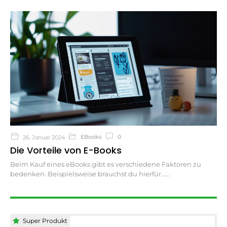
EBooks
0
26. Januar 2024
Die Vorteile von E-Books
Beim Kauf eines eBooks gibt es verschiedene Faktoren zu
bedenken. Beispielsweise brauchst du hierfür…
Super Produkt