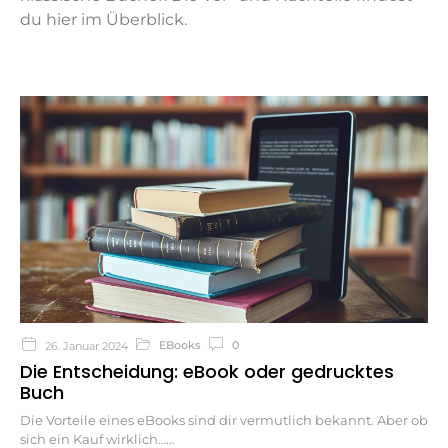
du hier im Überblick.
EBooks
0
26. Januar 2024
Die Entscheidung: eBook oder gedrucktes
Buch
Die Vorteile eines eBooks sind dir vermutlich bekannt. Aber ob
sich ein Kauf wirklich…