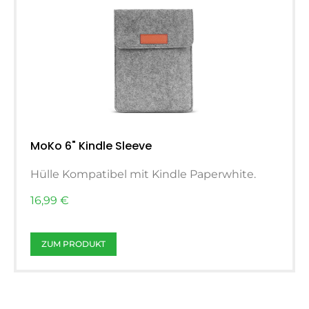
MoKo 6" Kindle Sleeve
Hülle Kompatibel mit Kindle Paperwhite.
16,99 €
ZUM PRODUKT