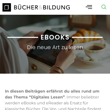
EBOOKS
Die neue Art zu lesen
In diesen Beiträgen erfährst du alles rund um
das Thema “Digitales Lesen”
. Immer beliebter
werden eBooks und eReader als Ersatz für
klassische Bücher. Die Vor- und Nachteile findest