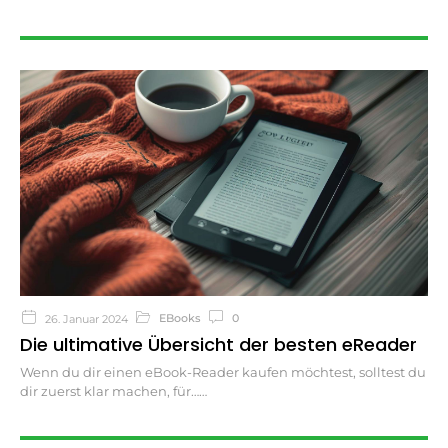
EBooks
0
26. Januar 2024
Die ultimative Übersicht der besten eReader
Wenn du dir einen eBook-Reader kaufen möchtest, solltest du
dir zuerst klar machen, für…