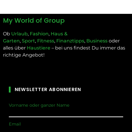
My World of Group
Ob
Urlaub
,
Fashion
,
Haus &
Garten
,
Sport
,
Fitness
,
Finanztipps
,
Business
oder
alles über
Haustiere
– bei uns findest Du immer das
richtige Angebot!
NEWSLETTER ABONNIEREN
Vorname oder ganzer Name
Email