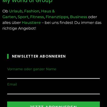
My World of Group
Ob
Urlaub
,
Fashion
,
Haus &
Garten
,
Sport
,
Fitness
,
Finanztipps
,
Business
oder
alles über
Haustiere
– bei uns findest Du immer das
richtige Angebot!
NEWSLETTER ABONNIEREN
Vorname oder ganzer Name
Email