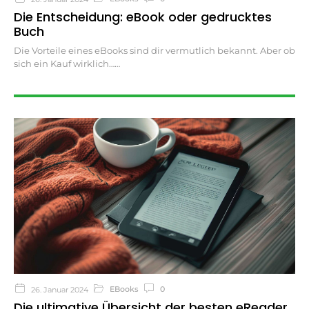
Die Entscheidung: eBook oder gedrucktes
Buch
Die Vorteile eines eBooks sind dir vermutlich bekannt. Aber ob
sich ein Kauf wirklich…
EBooks
0
26. Januar 2024
Die ultimative Übersicht der besten eReader