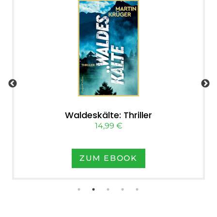
Waldeskälte: Thriller
14,99 €
ZUM EBOOK