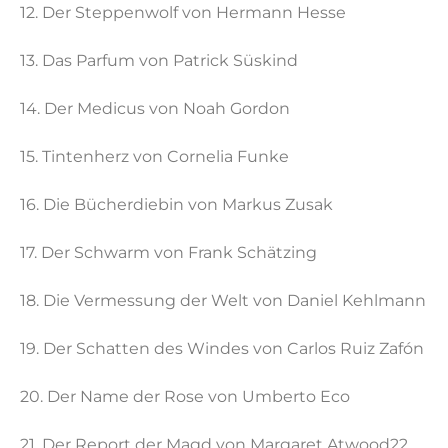
12. Der Steppenwolf von Hermann Hesse
13. Das Parfum von Patrick Süskind
14. Der Medicus von Noah Gordon
15. Tintenherz von Cornelia Funke
16. Die Bücherdiebin von Markus Zusak
17. Der Schwarm von Frank Schätzing
18. Die Vermessung der Welt von Daniel Kehlmann
19. Der Schatten des Windes von Carlos Ruiz Zafón
20. Der Name der Rose von Umberto Eco
21. Der Report der Magd von Margaret Atwood22.