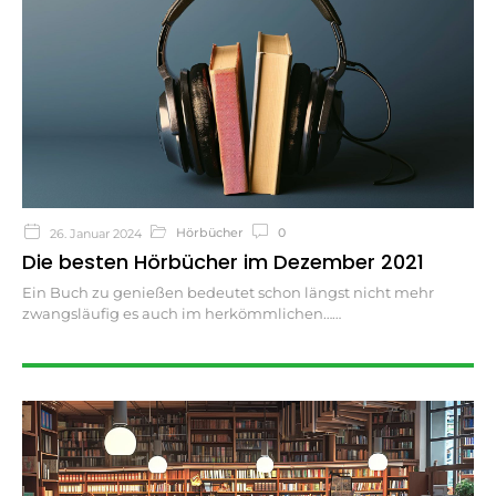
Hörbücher
0
26. Januar 2024
Die besten Hörbücher im Dezember 2021
Ein Buch zu genießen bedeutet schon längst nicht mehr
zwangsläufig es auch im herkömmlichen…