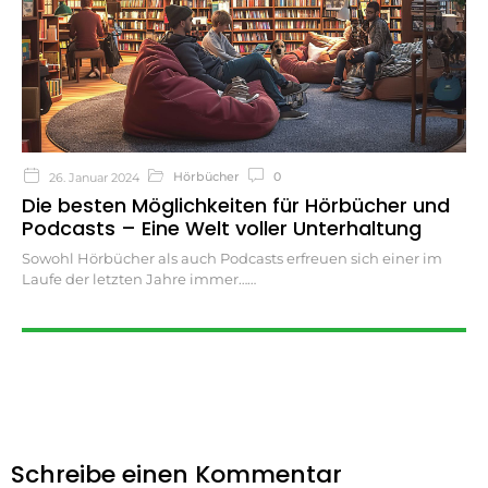
Hörbücher
0
26. Januar 2024
Die besten Möglichkeiten für Hörbücher und
Podcasts – Eine Welt voller Unterhaltung
Sowohl Hörbücher als auch Podcasts erfreuen sich einer im
Laufe der letzten Jahre immer…
Schreibe einen Kommentar