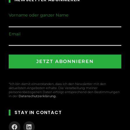
Vorname oder ganzer Name
Email
*Ich bin damit einverstanden, dass ich den Newsletter mit den
aktuellsten Angeboten erhalte. Die Verarbeitung meiner
personenbezogenen Daten erfolgt entsprechend den Bestimmungen
in der
Datenschutzerklärung
.
STAY IN CONTACT